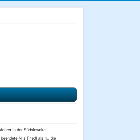
fahrer in der Südslowakei.
eendete Nils Friedl als 4., die