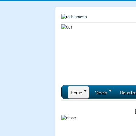
Home
Verein
Rennliz