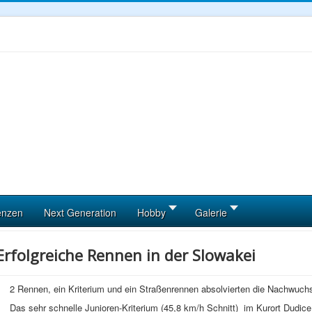
enzen
Next Generation
Hobby
Galerie
Erfolgreiche Rennen in der Slowakei
2 Rennen, ein Kriterium und ein Straßenrennen absolvierten die Nachwuchs
Das sehr schnelle Junioren-Kriterium (45,8 km/h Schnitt) im Kurort Dudice b