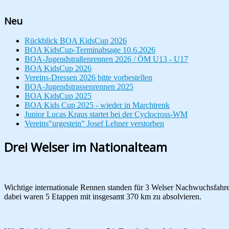
Neu
Rückblick BOA KidsCup 2026
BOA KidsCup-Terminabsage 10.6.2026
BOA-Jugendstraßenrennen 2026 / ÖM U13 - U17
BOA KidsCup 2026
Vereins-Dressen 2026 bitte vorbestellen
BOA-Jugendstrassenrennen 2025
BOA KidsCup 2025
BOA Kids Cup 2025 - wieder in Marchtrenk
Junior Lucas Kraus startet bei der Cyclocross-WM
Vereins"urgestein" Josef Lehner verstorben
Drei Welser im Nationalteam
Wichtige internationale Rennen standen für 3 Welser Nachwuchsfahre
dabei waren 5 Etappen mit insgesamt 370 km zu absolvieren.