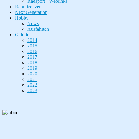
Radsport - Weblinks
Rennlizenzen
Next Generation
Hobby
News
Ausfahrten
Galerie
2014
2015
2016
2017
2018
2019
2020
2021
2022
2023