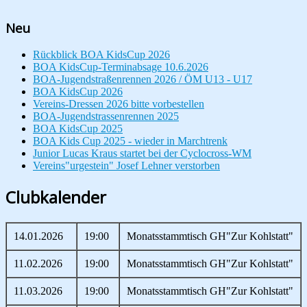
Neu
Rückblick BOA KidsCup 2026
BOA KidsCup-Terminabsage 10.6.2026
BOA-Jugendstraßenrennen 2026 / ÖM U13 - U17
BOA KidsCup 2026
Vereins-Dressen 2026 bitte vorbestellen
BOA-Jugendstrassenrennen 2025
BOA KidsCup 2025
BOA Kids Cup 2025 - wieder in Marchtrenk
Junior Lucas Kraus startet bei der Cyclocross-WM
Vereins"urgestein" Josef Lehner verstorben
Clubkalender
14.01.2026
19:00
Monatsstammtisch GH"Zur Kohlstatt"
11.02.2026
19:00
Monatsstammtisch GH"Zur Kohlstatt"
11.03.2026
19:00
Monatsstammtisch GH"Zur Kohlstatt"