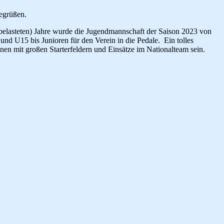
egrüßen.
belasteten) Jahre wurde die Jugendmannschaft der Saison 2023 von
nd U15 bis Junioren für den Verein in die Pedale. Ein tolles
nen mit großen Starterfeldern und Einsätze im Nationalteam sein.