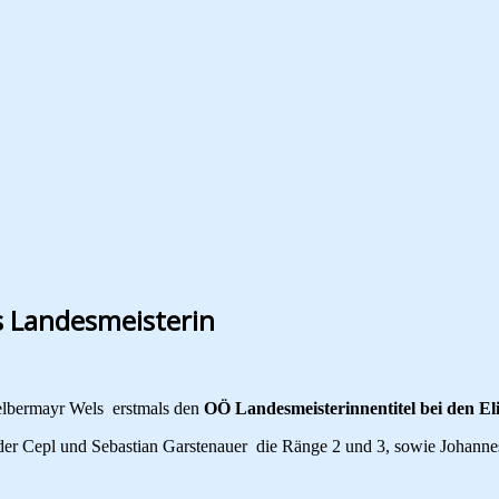
s Landesmeisterin
elbermayr Wels erstmals den
OÖ Landesmeisterinnentitel bei den E
er Cepl und Sebastian Garstenauer die Ränge 2 und 3, sowie Johann