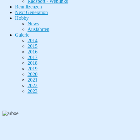
Radsport - Weblinks
Rennlizenzen
Next Generation
Hobby
News
Ausfahrten
Galerie
2014
2015
2016
2017
2018
2019
2020
2021
2022
2023