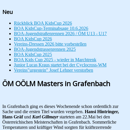
Neu
Rückblick BOA KidsCup 2026
BOA KidsCup-Terminabsage 10.6.2026
BOA-Jugendstraßenrennen 2026 / ÖM U13 - U17
BOA KidsCup 2026
Vereins-Dressen 2026 bitte vorbestellen
BOA-Jugendstrassenrennen 2025
BOA KidsCup 2025
BOA Kids Cup 2025 - wieder in Marchtrenk
Junior Lucas Kraus startet bei der Cyclocross-WM
Vereins"urgestein" Josef Lehner verstorben
ÖM OÖLM Masters in Grafenbach
In Grafenbach ging es dieses Wochenende schon ordentlich zur
Sache und die ersten Titel wurden vergeben.
Hansi Hintringer,
Hans Gräf
und
Karl Gillmayr
starteten am 22.Mai bei den
Österreichischen Meisterschaften in Grafenbach. Sommerliche
Temperaturen und kräftiger Wind sorgten für kräftezerrende