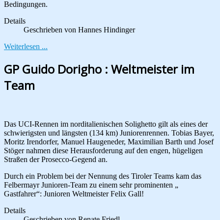
Bedingungen.
Details
Geschrieben von
Hannes Hindinger
Weiterlesen ...
GP Guido Dorigho : Weltmeister im
Team
Das UCI-Rennen im norditalienischen Solighetto gilt als eines der
schwierigsten und längsten (134 km) Juniorenrennen. Tobias Bayer,
Moritz Irendorfer, Manuel Haugeneder, Maximilian Barth und Josef
Stöger nahmen diese Herausforderung auf den engen, hügeligen
Straßen der Prosecco-Gegend an.
Durch ein Problem bei der Nennung des Tiroler Teams kam das
Felbermayr Junioren-Team zu einem sehr prominenten „
Gastfahrer“: Junioren Weltmeister Felix Gall!
Details
Geschrieben von
Renate Friedl