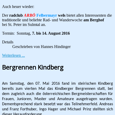
Auch heuer wieder:
Der
radclub
ARBÖ
Felbermayr
wels
bietet allen Interessenten die
traditionelle und beliebte Rad- und Wanderwoche
am Berghof
bei St. Peter im Sulmtal an.
Termin: Sonntag,
7. bis 14. August 2016
Details
Geschrieben von
Hannes Hindinger
Weiterlesen ...
Bergrennen Kindberg
Am Samstag, den 07. Mai 2016 fand im steirischen Kindberg
bereits zum vierten Mal das Kindberger Bergrennen statt, bei
dem zugleich auch die österreichischen Bergmeisterschaften für
Frauen, Junioren, Master und Amateure ausgetragen wurden.
Dementsprechend stark besetzt war das Teilnehmerfeld. Andreas
und Franz Forthuber, Ingo Hager und Michael Prinz stellten sich
dieser Herausforderung.